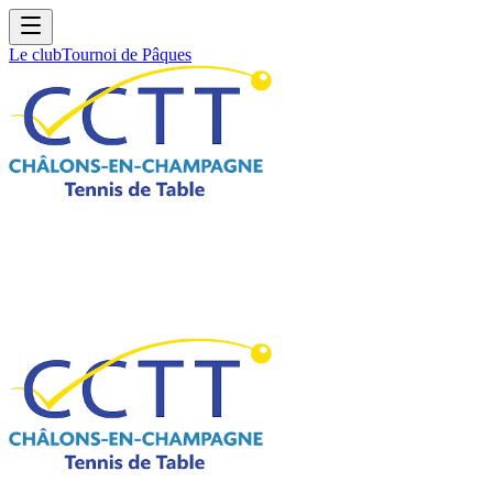
Le club
Tournoi de Pâques