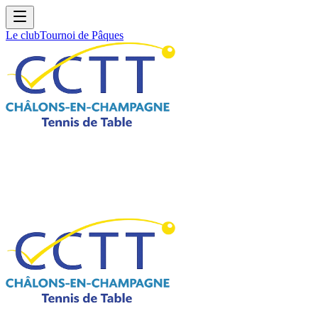
Le club
Tournoi de Pâques